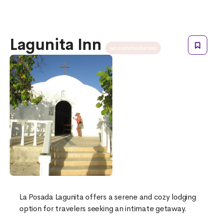
Lagunita Inn
accommodation
La Posada Lagunita offers a serene and cozy lodging
option for travelers seeking an intimate getaway.