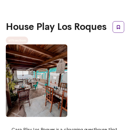
House Play Los Roques
attraction
Casa Play Los Roques is a charming guesthouse that