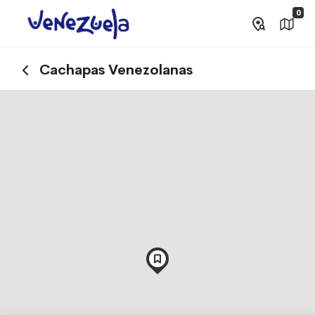
0
Cachapas Venezolanas