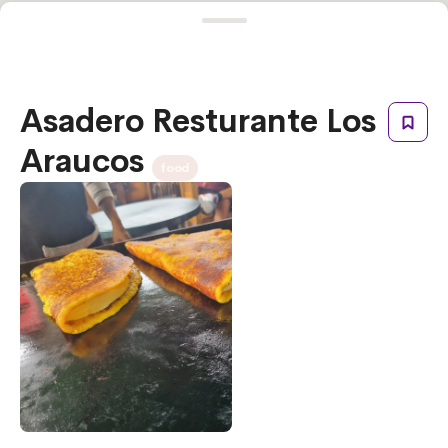
Asadero Resturante Los
Araucos
food