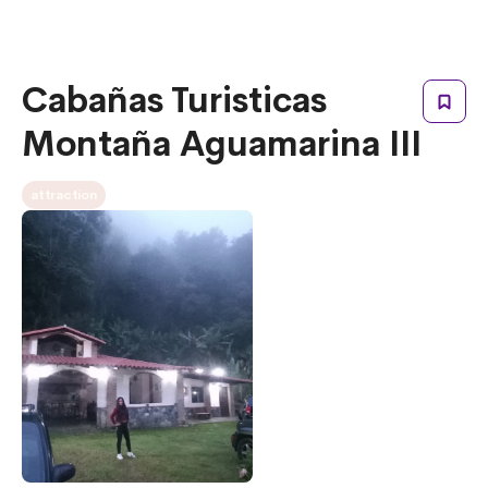
Cabañas Turisticas
Montaña Aguamarina III
attraction