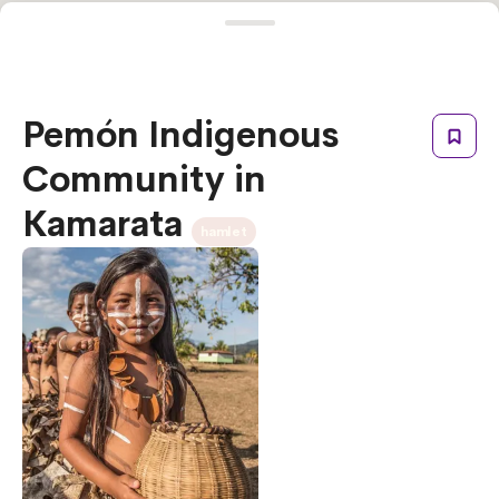
Pemón Indigenous
Community in
Kamarata
hamlet