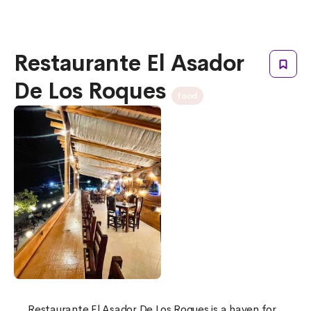
Restaurante El Asador
De Los Roques
food
Restaurante El Asador De Los Roques is a haven for