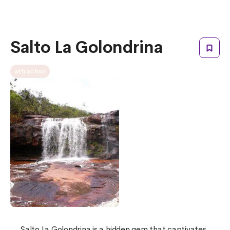
Salto La Golondrina
attraction
Salto La Golondrina is a hidden gem that captivates