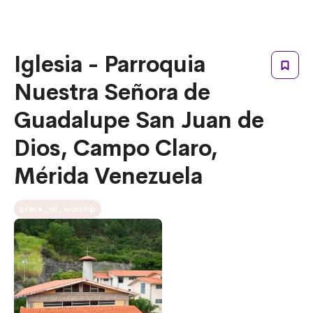
Iglesia - Parroquia
Nuestra Señora de
Guadalupe San Juan de
Dios, Campo Claro,
Mérida Venezuela
place_of_worship