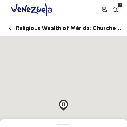
0
Religious Wealth of Mérida: Churches
and Basilicas that Tell Stories