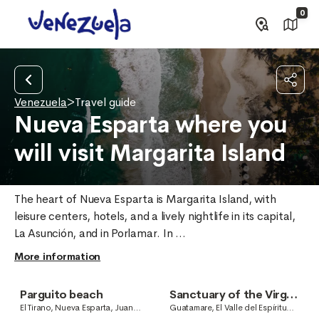
0
Venezuela
>
Travel guide
Nueva Esparta where you
will visit Margarita Island
The heart of Nueva Esparta is Margarita Island, with 
leisure centers, hotels, and a lively nightlife in its capital, 
La Asunción, and in Porlamar. In ...
More information
Parguito beach
Sanctuary of the Virgin
of the Valley
El Tirano, Nueva Esparta, Juan
Guatamare, El Valle del Espíritu